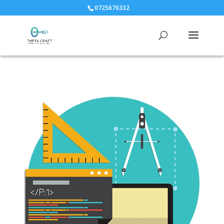
0725676332